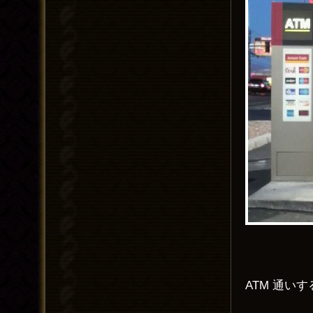
ATM 通い