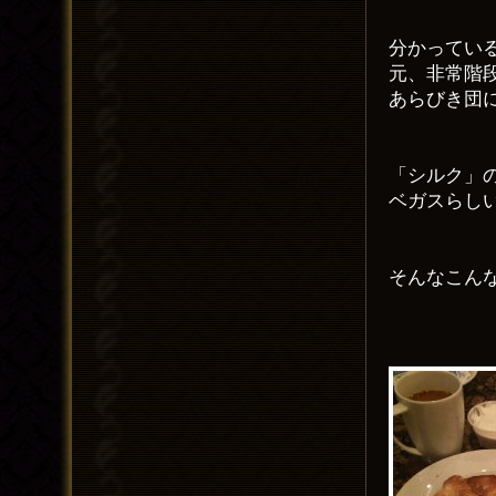
分かってい
元、非常階
あらびき団
「シルク」
ベガスらし
そんなこん