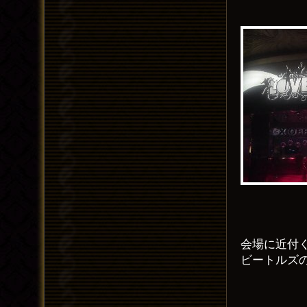
会場に近付
ビートルズ