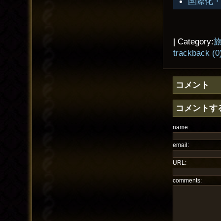
国際化
| Category:
trackback (0
コメント
コメントす
name:
email:
URL:
comments: