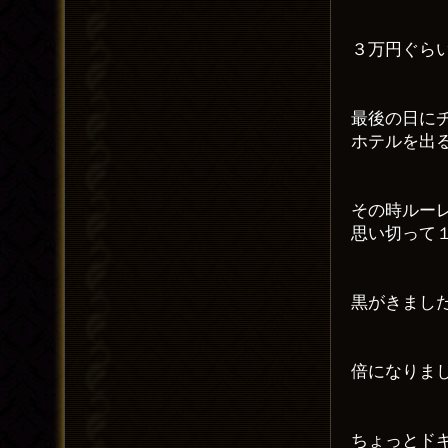
３万円ぐら
最後の日に
ホテルを出
その時ルー
思い切って
黒がきまし
倍になりま
ちょっとド