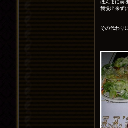
ほんまに美
我慢出来ず
その代わり