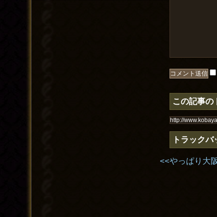
この記事の
トラックバ
<<やっぱり大