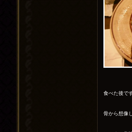
食べた後で
骨から想像