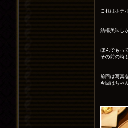
これはホテ
結構美味し
ほんでもっ
その前の時も
前回は写真
今回はちゃ