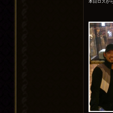
本日ロスか