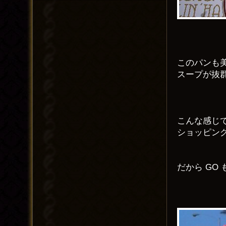
このパンも
スープが抜
こんな感じ
ショッピン
だから GO