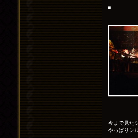
今まで見た
やっぱりシ