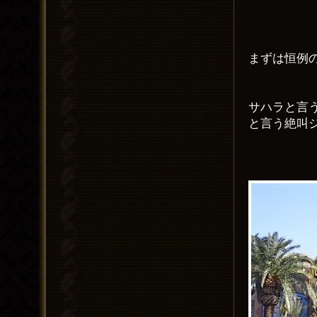
まずは恒例
サハラと言
と言う絶叫