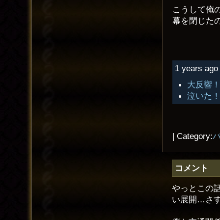
こうして俺
幕を閉じた
1 years ago 
大反響
泣いた
| Category:
コメント
やっとこの
い展開…さす