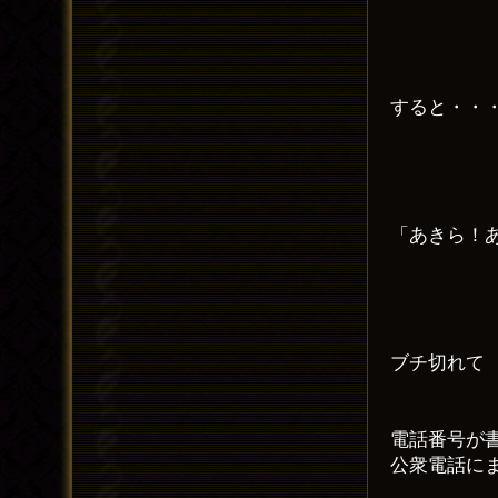
すると・・
「あきら！
ブチ切れて
電話番号が
公衆電話に