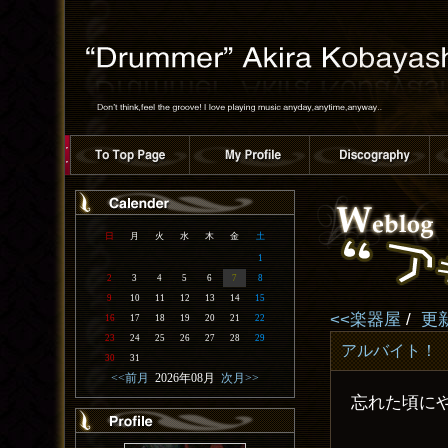
日
月
火
水
木
金
土
1
2
3
4
5
6
7
8
9
10
11
12
13
14
15
<<楽器屋
/
更
16
17
18
19
20
21
22
23
24
25
26
27
28
29
アルバイト！
30
31
<<前月
2026年08月
次月>>
忘れた頃に