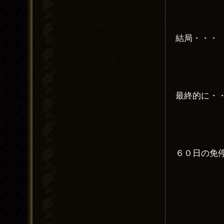
結局・・・
最終的に・
６０日の免