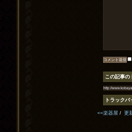
この記事の
トラックバ
<<楽器屋
/
更