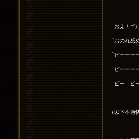
「おえ！ゴ
「おのれ舐
「ピーーー
「ピーーー
「ピー ピ
（以下不適