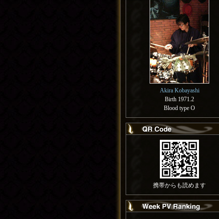
Akira Kobayashi
Birth 1971.2
Blood type O
携帯からも読めます