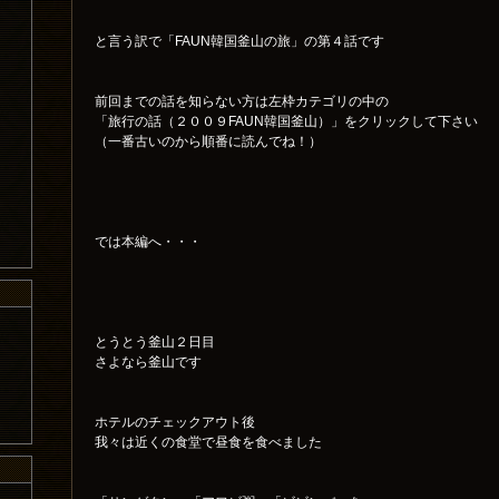
と言う訳で「FAUN韓国釜山の旅」の第４話です
前回までの話を知らない方は左枠カテゴリの中の
「旅行の話（２００９FAUN韓国釜山）」をクリックして下さい
（一番古いのから順番に読んでね！）
では本編へ・・・
とうとう釜山２日目
さよなら釜山です
ホテルのチェックアウト後
我々は近くの食堂で昼食を食べました