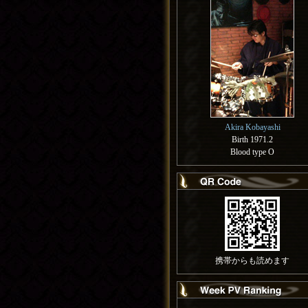
Akira Kobayashi
Birth 1971.2
Blood type O
携帯からも読めます