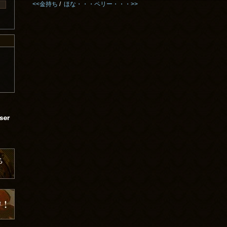
<<金持ち
/
ほな・・・ペリー・・・>>