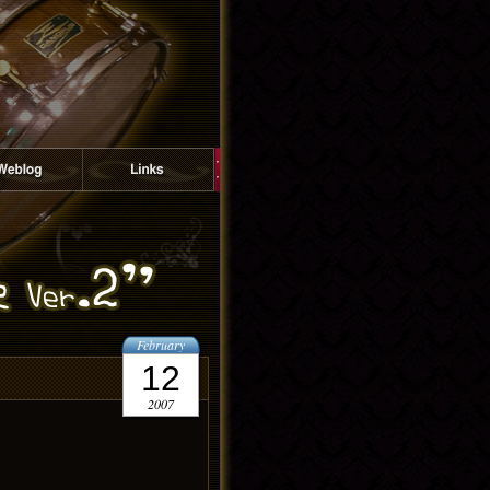
February
12
2007