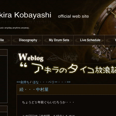
<<金持ち
/
ほな・・・ペリー・・・>>
続・・・中村屋
ちょうど１年前ぐらいだろうか・・・