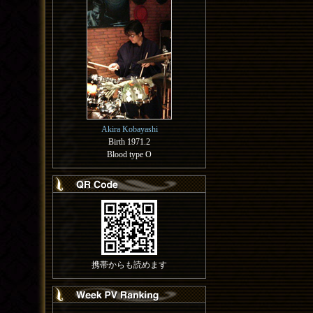
Akira Kobayashi
Birth 1971.2
Blood type O
携帯からも読めます