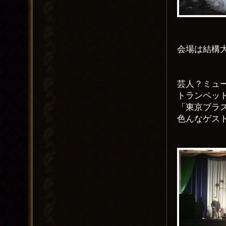
会場は結構
芸人？ミュ
トランペッ
「東京ブラ
色んなゲス