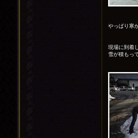
やっぱり寒
現場に到着
雪が積もっ