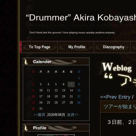
日
月
火
水
木
金
土
1
2
3
4
5
6
7
8
9
10
11
12
13
14
15
<<Prev Entry
/
16
17
18
19
20
21
22
23
24
25
26
27
28
29
ツアーが始ま
30
31
<<前月
2026年08月
次月>>
３日前、２