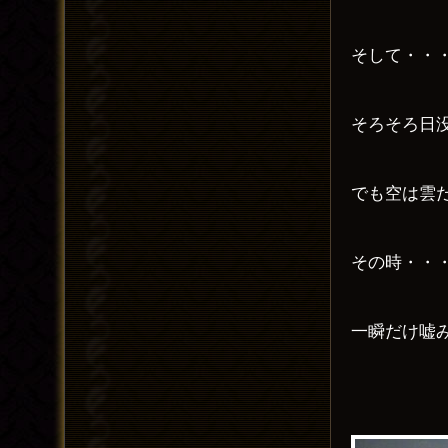
そして・・
そろそろ日
でも空は雲
その時・・
一瞬だけ嘘