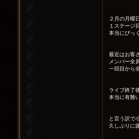
２月の月曜
１ステージ
本当にびっ
最近はお客
メンバー全
一回目から
ライブ終了
本当に有難
と言う訳で
久しぶりに