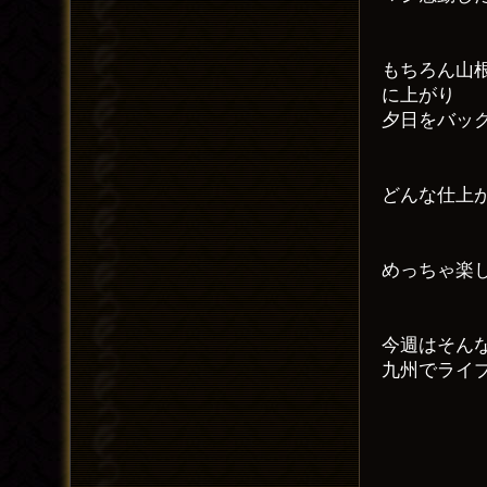
もちろん山
に上がり
夕日をバッ
どんな仕上
めっちゃ楽
今週はそん
九州でライ