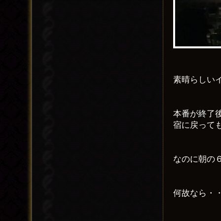
素晴らしい
本番が終了
宿に戻って
なのに朝の
何故なら・