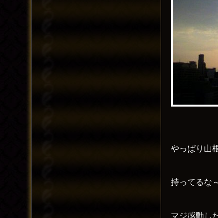
やっぱり山
持ってるな
マジ感動し