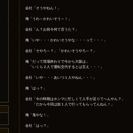
会社「そうやねん！」
俺「うわ～かわいそう～！」
会社「ん？お前今何て言うた？」
俺「いや・・・かわいそうやな・・・って・・・」
会社「そやろ～？」「かわいそうやろ～？」
俺「だって現場終わりで今から大阪は」
「いくら２人で運転交代するとは言え・・・」
会社「いや・・・あいつ１人やねん・・・」
俺「はっ？」
会社「今の時期はホンマに忙しくて人手が足りてへんやん？」
「だから今回は奴１人で行ってもらってんねん！」
俺「鬼やな！」
会社「はっ？」