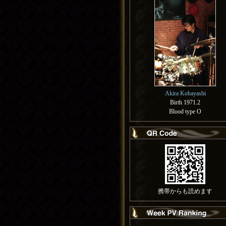
Akira Kobayashi
Birth 1971.2
Blood type O
携帯からも読めます