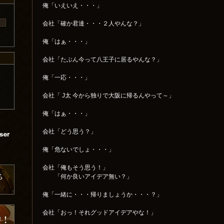
俺「いえいえ・・・」
会社「確か君達・・・２人やんな？」
俺「はぁ・・・」
会社「たぶん今って八王子に居るやんな？」
俺「一応・・・」
会社「 J太 今から独りで大阪に帰るんやって～」
俺「はぁ・・・」
会社「どう思う？」
俺「危ないでしょ・・・」
会社「俺もそう思う！」
「何か良いアイデア無い？」
俺「一緒に・・・帰りましょうか・・・？」
会社「おっ！それグッドアイデアやな！」