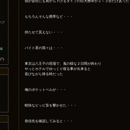
我が会社にも肩から下げるタイプの巨大携帯が２～３台だけあった
もちろんそんな携帯など・・・
バブ
持たせて貰えない・・・
バイト君の我々は・・・
外編
(7)
東京は八王子の現場で、鬼の様な２日間が終わり
やっとホテルでゆっくり寝る事が出来ると
喜びながら帰る時だった
俺のポケットベルが・・・
軽快なピッピ音を響かせた・・・
発信先を確認してみると・・・