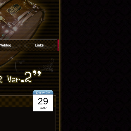
December
29
2007