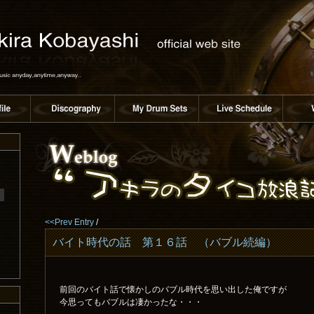
<<Prev Entry
/
バイト時代の話 第１６話 （バブル続編）
前回のバイト話で懐かしのバブル時代を思い出した俺ですが
今思ってもバブルは凄かったな・・・