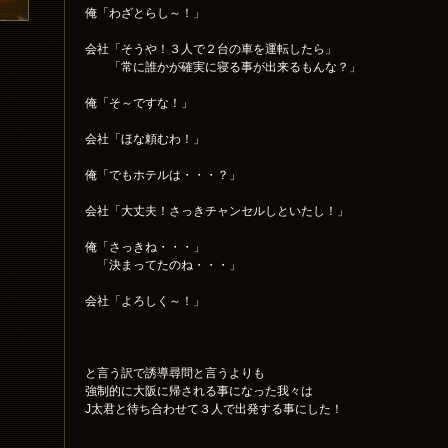
俺「わざとらし～！」
会社「そうや！３人で２台の車を運転したら」
「常に誰かが確実に寝る事が出来るもんな？」
俺「そ～ですな！」
会社「ほな頼むわ！」
俺「でもホテルは・・・？」
会社「大丈夫！さっきチャンセルしといたし！」
俺「さっきね・・・」
「決まってたのね・・・」
会社「よろしく～！」
と言う訳で誘導尋問と言うよりも
強制的に大阪に帰される事になった我々は
J太君と待ち合わせて３人で出発する事にした！