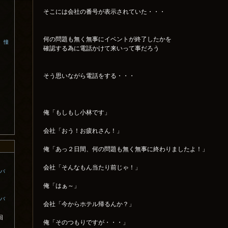
そこには会社の番号が表示されていた・・・
何の問題も無く無事にイベントが終了したかを
、憧
確認する為に電話かけて来いって事だろう
そう思いながら電話をする・・・
俺「もしもし小林です」
会社「おう！お疲れさん！」
俺「あっ２日間、何の問題も無く無事に終わりましたよ！」
会社「そんなもん当たり前じゃ！」
コバ
俺「はぁ～」
コバ
会社「今からホテル帰るんか？」
回
俺「そのつもりですが・・・」