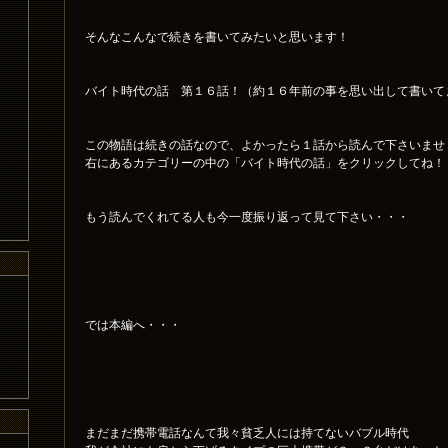
そんなこんなで続きを書いてみたいと思います！
バイト時代の話 第１６話！（約１６年前の事を思い出して書いて
この物語は続きの話なので、よかったら１話から読んで下さいませ
右にあるカテゴリーの中の「バイト時代の話」をクリックしてね！
もう読んでくれてる人も今一度振り返って見て下さい・・・
では本編へ・・・
まだまだ携帯電話なんて我々貧乏人には持てないバブル時代