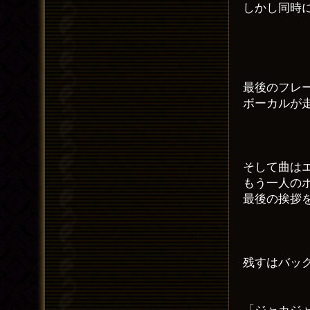
しかし同時
最後のフレ
ボーカルが
そして曲は
もう一人の
最後の挨拶
残すはバッ
「ジャカジ