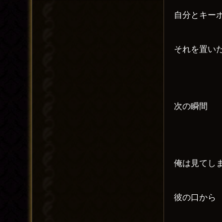
自分とキー
それを置い
次の瞬間
俺は見てし
彼の口から