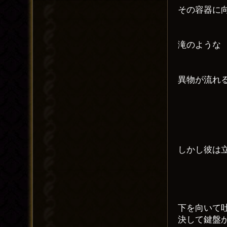
その容器に
滝のような
異物が流れ
しかし彼は
下を向いて
決して鍵盤