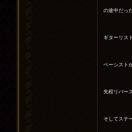
の途中だっ
ギターリス
ベーシスト
先程リバー
そしてステ