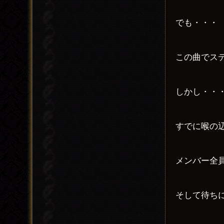
でも・・・
この曲でス
しかし・・
すでに喉の
メンバー全
そして待ち