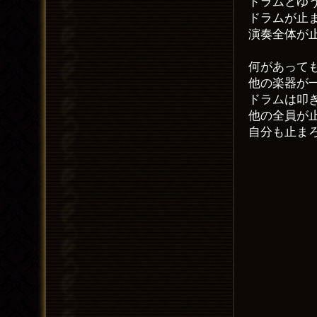
ドラムとゆ
ドラムが止
演奏全体が
何があって
他の楽器が
ドラムは叩
他の全員が
自分も止ま