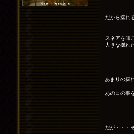
だから揺れ
スネアを叩
大きな揺れ
あまりの揺
あの日の事
だが・・・