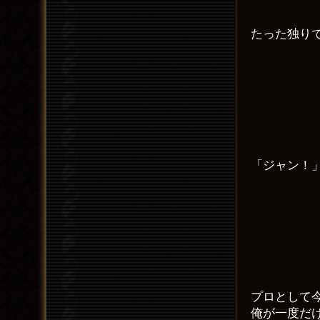
たった独り
「ジャン！
プロとして
俺が一度だ