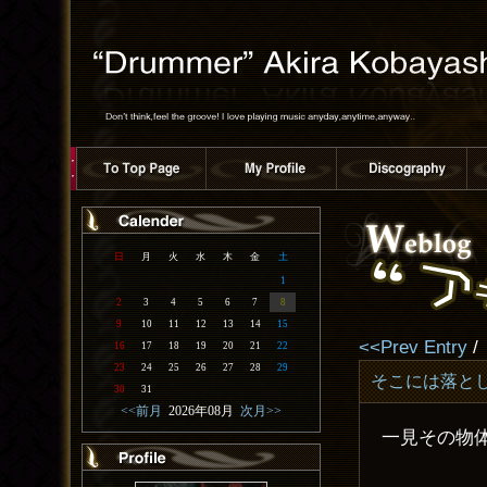
日
月
火
水
木
金
土
1
2
3
4
5
6
7
8
9
10
11
12
13
14
15
<<Prev Entry
16
17
18
19
20
21
22
23
24
25
26
27
28
29
そこには落と
30
31
<<前月
2026年08月
次月>>
一見その物