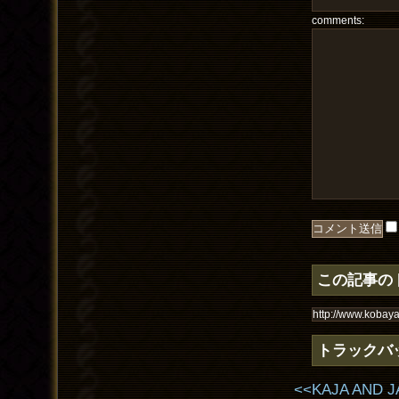
comments:
この記事の
トラックバ
<<KAJA AND J