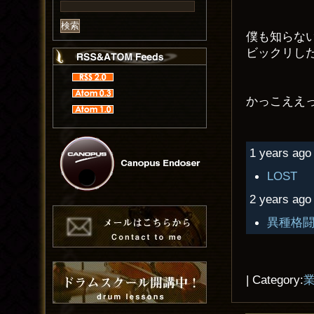
僕も知らな
ビックリし
かっこええ
1 years ago 
LOST
2 years ago 
異種格
| Category: