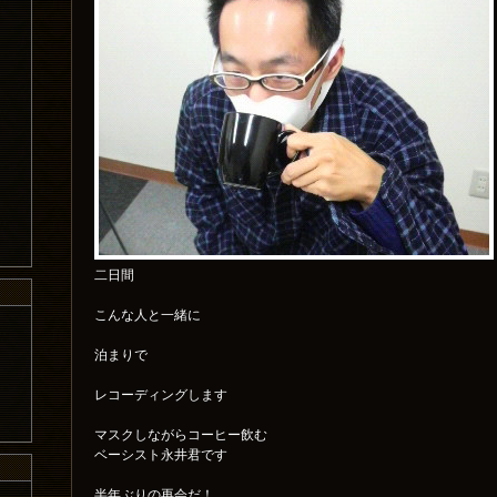
二日間
こんな人と一緒に
泊まりで
レコーディングします
マスクしながらコーヒー飲む
ベーシスト永井君です
半年ぶりの再会だ！