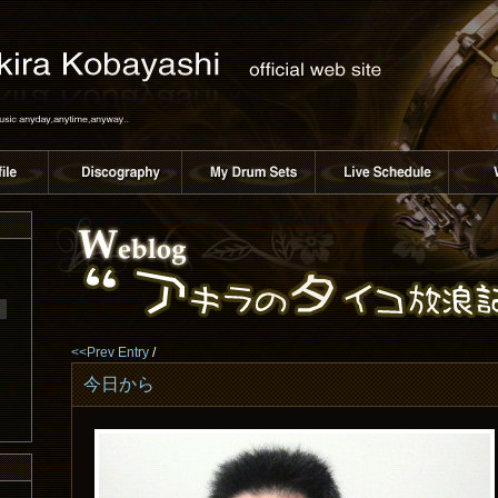
<<Prev Entry
/
今日から