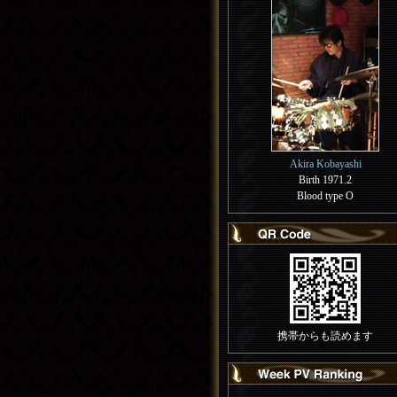
Akira Kobayashi
Birth 1971.2
Blood type O
携帯からも読めます