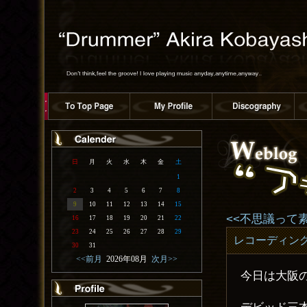
日
月
火
水
木
金
土
1
2
3
4
5
6
7
8
9
10
11
12
13
14
15
<<不思議って
16
17
18
19
20
21
22
23
24
25
26
27
28
29
レコーディン
30
31
<<前月
2026年08月
次月>>
今日は大阪