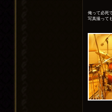
俺って必死
写真撮って