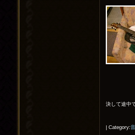
決して途中
| Category: