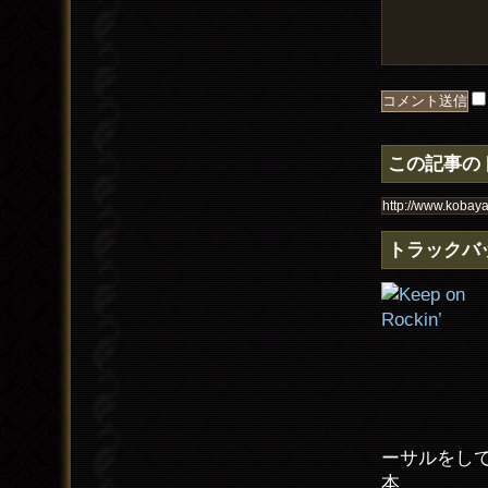
この記事の
トラックバ
ーサルをし
本