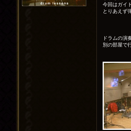
今回はガイ
とりあえず
ドラムの演
別の部屋で