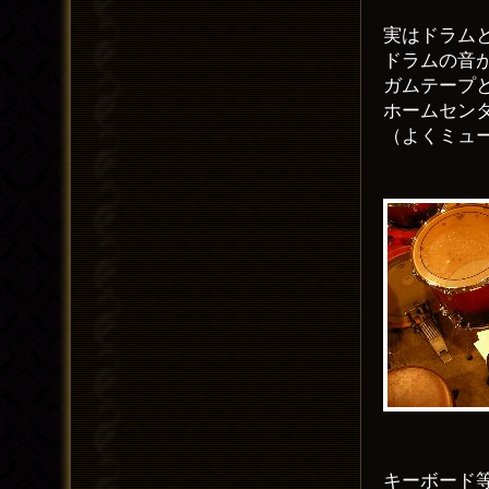
実はドラム
ドラムの音
ガムテープ
ホームセン
（よくミュ
キーボード