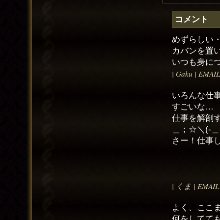
コメント
めずらしい
カバンを置
いつも身に
| Gaku | EMAIL
いろんな仕
すごいな…
仕事を解剖
＿；☆＼(-＿-
さー！仕事しよっ
| くま | EMAIL 
よく、ここ
何をしてても