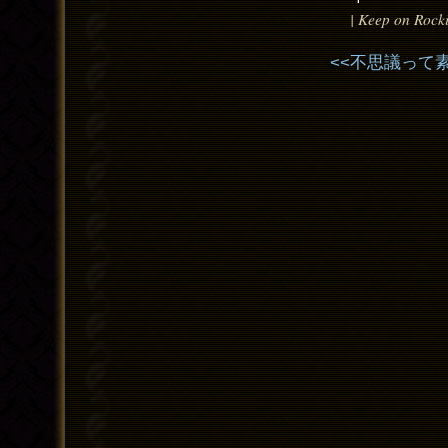
| Keep on Rock
<<不思議って