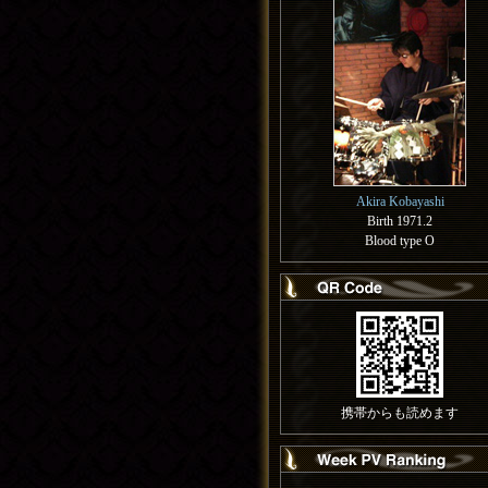
Akira Kobayashi
Birth 1971.2
Blood type O
携帯からも読めます