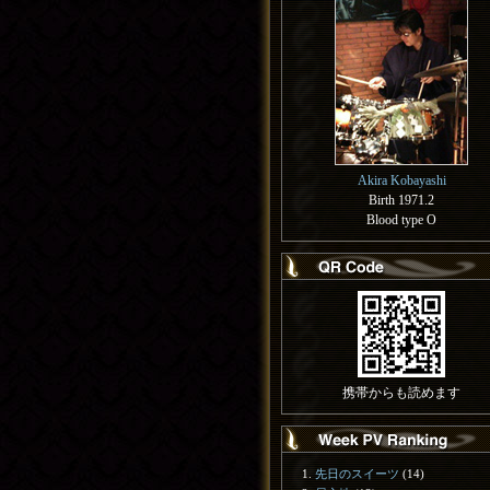
Akira Kobayashi
Birth 1971.2
Blood type O
携帯からも読めます
先日のスイーツ
(14)