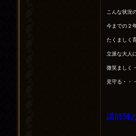
こんな状況
今までの２
たくましく
立派な大人
微笑ましく
見守る・・
講師陣