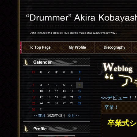
日
月
火
水
木
金
土
1
2
3
4
5
6
7
8
9
10
11
12
13
14
15
<<デビュー！
16
17
18
19
20
21
22
23
24
25
26
27
28
29
卒業！
30
31
<<前月
2026年08月
次月>>
卒業式