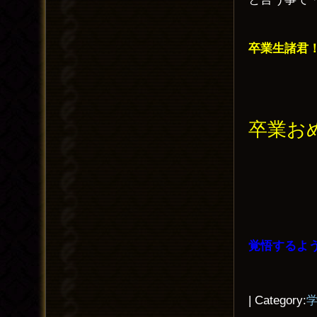
卒業生諸君
卒業お
覚悟するよ
| Category: