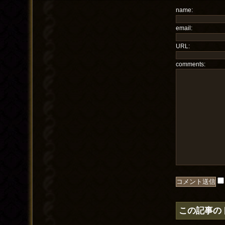
name:
email:
URL:
comments:
この記事の